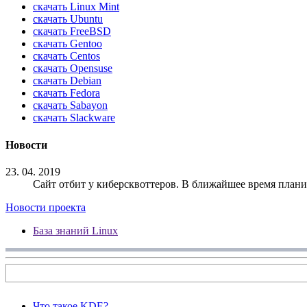
скачать Linux Mint
скачать Ubuntu
скачать FreeBSD
скачать Gentoo
скачать Centos
скачать Opensuse
скачать Debian
скачать Fedora
скачать Sabayon
скачать Slackware
Новости
23. 04. 2019
Сайт отбит у киберсквоттеров. В ближайшее время план
Новости проекта
База знаний Linux
Что такое KDE?