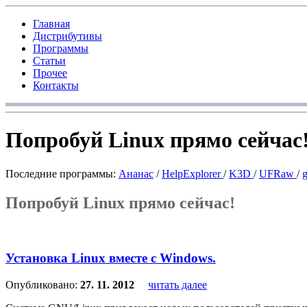
Главная
Дистрибутивы
Программы
Статьи
Прочее
Контакты
Попробуй Linux прямо сейчас
Последние программы:
Ананас
/
HelpExplorer
/
K3D
/
UFRaw
/
Попробуй Linux прямо сейчас!
Установка Linux вместе с Windows.
Опубликовано:
27. 11. 2012
читать далее