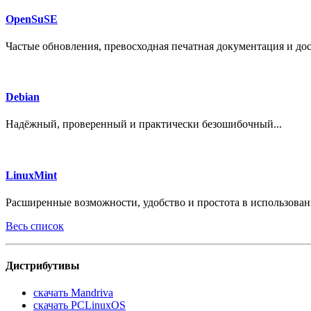
OpenSuSE
Частые обновления, превосходная печатная документация и дос
Debian
Надёжный, проверенный и практически безошибочный...
LinuxMint
Расширенные возможности, удобство и простота в использовани
Весь список
Дистрибутивы
скачать Мandriva
скачать PCLinuxOS