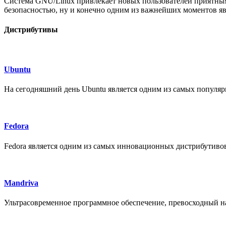
Система GNU/Linux привлекает новых пользователей приятным 
безопасностью, ну и конечно одним из важнейших моментов явл
Дистрибутивы
Ubuntu
На сегодняшний день Ubuntu является одним из самых популяр
Fedora
Fedora является одним из самых инновационных дистрибутивов
Mandriva
Ультрасовременное программное обеспечение, превосходный на