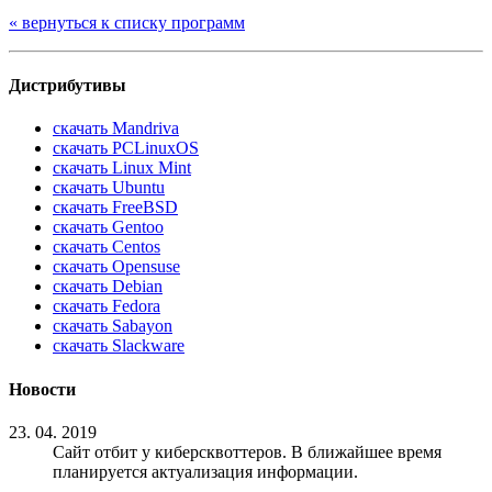
« вернуться к списку программ
Дистрибутивы
скачать Мandriva
скачать PCLinuxOS
скачать Linux Mint
скачать Ubuntu
скачать FreeBSD
скачать Gentoo
скачать Centos
скачать Opensuse
скачать Debian
скачать Fedora
скачать Sabayon
скачать Slackware
Новости
23. 04. 2019
Сайт отбит у киберсквоттеров. В ближайшее время
планируется актуализация информации.